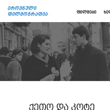
ეროვნული
ᲤᲘᲚᲛᲔᲑᲘ
ᲮᲔ
ფილმოგრაფია
ქეთო და კოტე