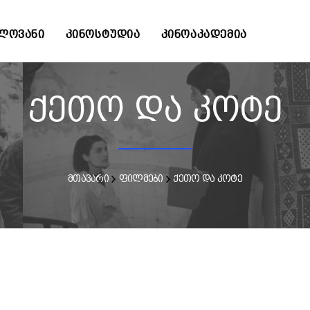
ᲚᲝᲕᲐᲜᲘ
ᲙᲘᲜᲝᲡᲢᲣᲓᲘᲐ
ᲙᲘᲜᲝᲐᲙᲐᲓᲔᲛᲘᲐ
ქეთო და კოტე
მთავარი
ფილმები
ქეთო და კოტე