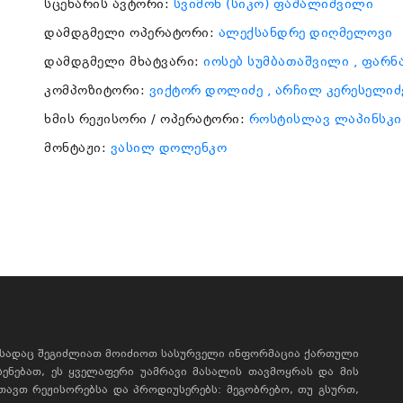
სცენარის ავტორი:
სვიმონ (სიკო) ფაშალიშვილი
დამდგმელი ოპერატორი:
ალექსანდრე დიღმელოვი
დამდგმელი მხატვარი:
იოსებ სუმბათაშვილი
, ფარნ
კომპოზიტორი:
ვიქტორ დოლიძე
, არჩილ კერესელიძ
ხმის რეჟისორი / ოპერატორი:
როსტისლავ ლაპინსკი
მონტაჟი:
ვასილ დოლენკო
, სადაც შეგიძლიათ მოიძიოთ სასურველი ინფორმაცია ქართული
ხსენებათ, ეს ყველაფერი უამრავი მასალის თავმოყრას და მის
რთავთ რეჟისორებსა და პროდიუსერებს: მეგობრებო, თუ გსურთ,