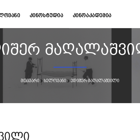
ᲚᲝᲕᲐᲜᲘ
ᲙᲘᲜᲝᲡᲢᲣᲓᲘᲐ
ᲙᲘᲜᲝᲐᲙᲐᲓᲔᲛᲘᲐ
იშერ მაღალაშვ
მთავარი
ხელოვანი
ედიშერ მაღალაშვილი
ვილი