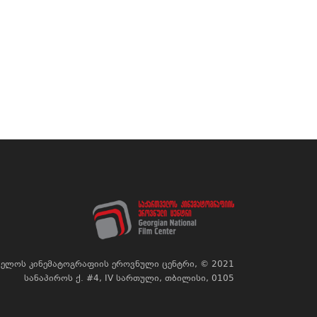
ელოს კინემატოგრაფიის ეროვნული ცენტრი, © 2021
სანაპიროს ქ. #4, IV სართული, თბილისი, 0105