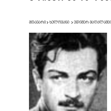
მთავარი
ხელოვანი
ედიშერ მაღალაშვ