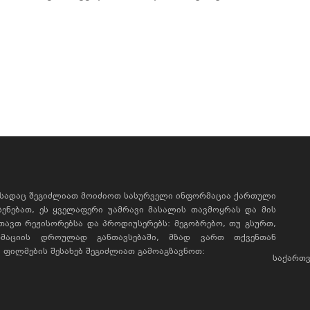
, სადაც შეგიძლიათ მოიძიოთ სასურველი ინფორმაცია ქართული
ხსენებათ, ეს ყველაფერი უამრავი მასალის თავმოყრას და მის
რთავთ რეჟისორებსა და პროდიუსერებს: მეგობრებო, თუ გსურთ,
მაციის დროულად განთავსებაში, მზად ვართ თქვენთან
ფილმების შესახებ შეგიძლიათ გამოაგზავნოთ:
საქართვ