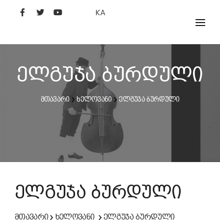
KA
ᲤᲘᲚᲛᲔᲑᲘ
ᲮᲔᲚᲝᲕᲐᲜᲘ
ელგუჯა ბურდული
ᲙᲘᲜᲝᲡᲢᲣᲓᲘᲐ
მთავარი
ხელოვანი
ელგუჯა ბურდული
ᲙᲘᲜᲝᲐᲙᲐᲓᲔᲛᲘᲐ
ელგუჯა ბურდული
მთავარი
ხელოვანი
ელგუჯა ბურდული