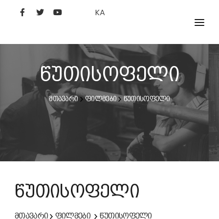
KA
ᲤᲘᲚᲛᲔᲑᲘ
ᲮᲔᲚᲝᲕᲐᲜᲘ
წუთისოფელი
ᲙᲘᲜᲝᲡᲢᲣᲓᲘᲐ
მთავარი
ფილმები
წუთისოფელი
ᲙᲘᲜᲝᲐᲙᲐᲓᲔᲛᲘᲐ
წუთისოფელი
მთავარი
ფილმები
წუთისოფელი