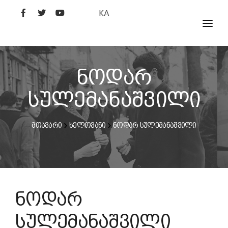
KA
ᲤᲘᲚᲛᲔᲑᲘ
ᲮᲔᲚᲝᲕᲐᲜᲘ
ნოდარ
ᲙᲘᲜᲝᲡᲢᲣᲓᲘᲐ
სულემანაშვილი
ᲙᲘᲜᲝᲐᲙᲐᲓᲔᲛᲘᲐ
მთავარი
ხელოვანი
ნოდარ სულემანაშვილი
ნოდარ
სულემანაშვილი