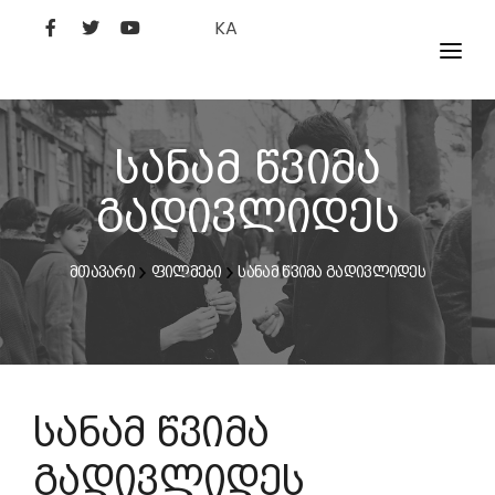
KA
ᲤᲘᲚᲛᲔᲑᲘ
ᲮᲔᲚᲝᲕᲐᲜᲘ
სანამ წვიმა
ᲙᲘᲜᲝᲡᲢᲣᲓᲘᲐ
გადივლიდეს
ᲙᲘᲜᲝᲐᲙᲐᲓᲔᲛᲘᲐ
მთავარი
ფილმები
სანამ წვიმა გადივლიდეს
სანამ წვიმა
გადივლიდეს