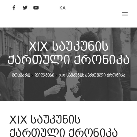
KA
ᲤᲘᲚᲛᲔᲑᲘ
ᲮᲔᲚᲝᲕᲐᲜᲘ
XIX საუკუნის
ᲙᲘᲜᲝᲡᲢᲣᲓᲘᲐ
ქართული ქრონიკა
ᲙᲘᲜᲝᲐᲙᲐᲓᲔᲛᲘᲐ
მთავარი
ფილმები
XIX საუკუნის ქართული ქრონიკა
XIX საუკუნის
ქართული ქრონიკა