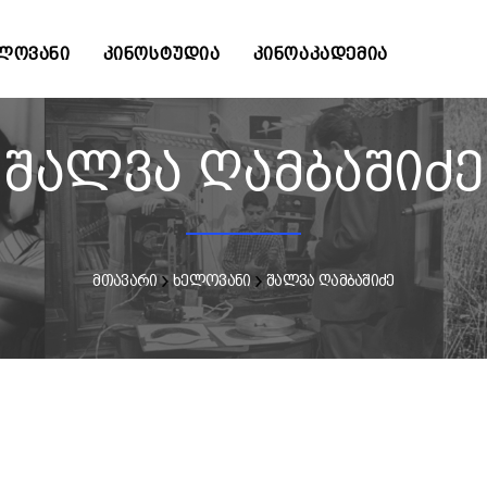
ᲚᲝᲕᲐᲜᲘ
ᲙᲘᲜᲝᲡᲢᲣᲓᲘᲐ
ᲙᲘᲜᲝᲐᲙᲐᲓᲔᲛᲘᲐ
შალვა ღამბაშიძე
მთავარი
ხელოვანი
შალვა ღამბაშიძე