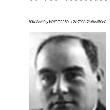
მთავარი
ხელოვანი
შალვა ღამბაშიძე