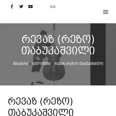
KA
ᲤᲘᲚᲛᲔᲑᲘ
ᲮᲔᲚᲝᲕᲐᲜᲘ
რევაზ (რეზო)
ᲙᲘᲜᲝᲡᲢᲣᲓᲘᲐ
თაბუკაშვილი
ᲙᲘᲜᲝᲐᲙᲐᲓᲔᲛᲘᲐ
მთავარი
ხელოვანი
რევაზ (რეზო) თაბუკაშვილი
რევაზ (რეზო)
თაბუკაშვილი