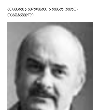
მთავარი
ხელოვანი
რევაზ (რეზო)
თაბუკაშვილი