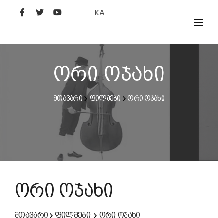
KA
ᲤᲘᲚᲛᲔᲑᲘ
ᲮᲔᲚᲝᲕᲐᲜᲘ
ორი ოჯახი
ᲙᲘᲜᲝᲡᲢᲣᲓᲘᲐ
მთავარი
ფილმები
ორი ოჯახი
ᲙᲘᲜᲝᲐᲙᲐᲓᲔᲛᲘᲐ
ორი ოჯახი
მთავარი
ფილმები
ორი ოჯახი