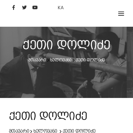
KA
ᲤᲘᲚᲛᲔᲑᲘ
ᲮᲔᲚᲝᲕᲐᲜᲘ
ქეთი დოლიძე
ᲙᲘᲜᲝᲡᲢᲣᲓᲘᲐ
მთავარი
ხელოვანი
ქეთი დოლიძე
ᲙᲘᲜᲝᲐᲙᲐᲓᲔᲛᲘᲐ
ქეთი დოლიძე
მთავარი
ხელოვანი
ქეთი დოლიძე