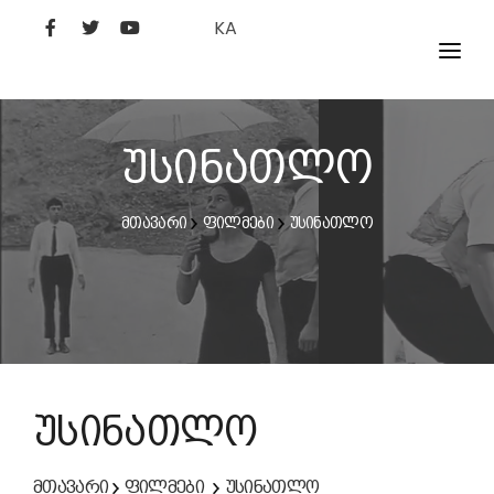
KA
ᲤᲘᲚᲛᲔᲑᲘ
ᲮᲔᲚᲝᲕᲐᲜᲘ
უსინათლო
ᲙᲘᲜᲝᲡᲢᲣᲓᲘᲐ
მთავარი
ფილმები
უსინათლო
ᲙᲘᲜᲝᲐᲙᲐᲓᲔᲛᲘᲐ
უსინათლო
მთავარი
ფილმები
უსინათლო