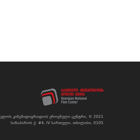
ელოს კინემატოგრაფიის ეროვნული ცენტრი, © 2021
სანაპიროს ქ. #4, IV სართული, თბილისი, 0105