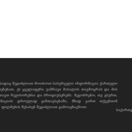
, სადაც შეგიძლიათ მოიძიოთ სასურველი ინფორმაცია ქართული
ხსენებათ, ეს ყველაფერი უამრავი მასალის თავმოყრას და მის
რთავთ რეჟისორებსა და პროდიუსერებს: მეგობრებო, თუ გსურთ,
მაციის დროულად განთავსებაში, მზად ვართ თქვენთან
ფილმების შესახებ შეგიძლიათ გამოაგზავნოთ:
საქართვ