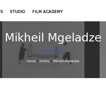
TS
STUDIO
FILM ACADEMY
Mikheil Mgeladze
Home
Artists
Mikheil Mgeladze