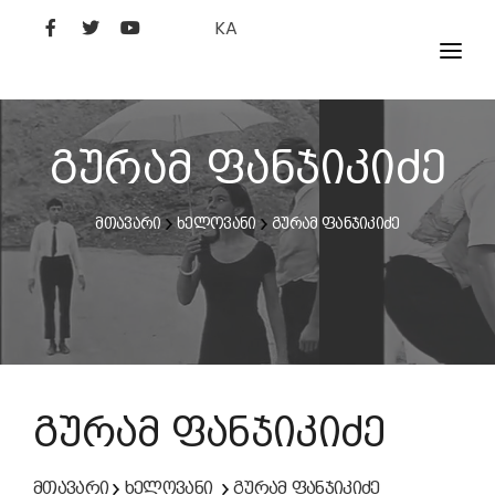
KA
ᲤᲘᲚᲛᲔᲑᲘ
ᲮᲔᲚᲝᲕᲐᲜᲘ
გურამ ფანჯიკიძე
ᲙᲘᲜᲝᲡᲢᲣᲓᲘᲐ
მთავარი
ხელოვანი
გურამ ფანჯიკიძე
ᲙᲘᲜᲝᲐᲙᲐᲓᲔᲛᲘᲐ
გურამ ფანჯიკიძე
მთავარი
ხელოვანი
გურამ ფანჯიკიძე