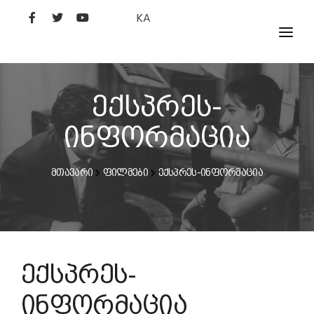
KA
ᲤᲘᲚᲛᲔᲑᲘ
ᲮᲔᲚᲝᲕᲐᲜᲘ
ექსპრეს-
ᲙᲘᲜᲝᲡᲢᲣᲓᲘᲐ
ინფორმაცია
ᲙᲘᲜᲝᲐᲙᲐᲓᲔᲛᲘᲐ
მთავარი
ფილმები
ექსპრეს-ინფორმაცია
ექსპრეს-
ინფორმაცია