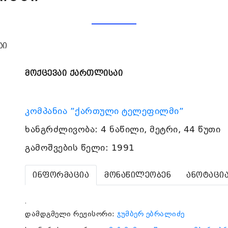
აი
მოქცევაი ქართლისაი
კომპანია ”ქართული ტელეფილმი”
ხანგრძლივობა: 4 ნაწილი, მეტრი, 44 წუთი
გამოშვების წელი: 1991
ინფორმაცია
მონაწილეობენ
ანოტაცი
.
დამდგმელი რეჟისორი:
ჯუმბერ ებრალიძე