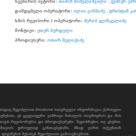
სცენარის ავტორი:
თამაზ მამულაშვილი
, ჯუმბერ ებ
დამდგმელი ოპერატორი:
ილია ვაჩნაძე
, ტრისტან კ
ხმის რეჟისორი / ოპერატორი:
მერაბ გვანცელაძე
მონტაჟი:
ეთერ ბურდული
პროდიუსერი:
ოთარ მელიქიძე
, სადაც შეგიძლიათ მოიძიოთ სასურველი ინფორმაცია ქართული
ხსენებათ, ეს ყველაფერი უამრავი მასალის თავმოყრას და მის
რთავთ რეჟისორებსა და პროდიუსერებს: მეგობრებო, თუ გსურთ,
მაციის დროულად განთავსებაში, მზად ვართ თქვენთან
ფილმების შესახებ შეგიძლიათ გამოაგზავნოთ: