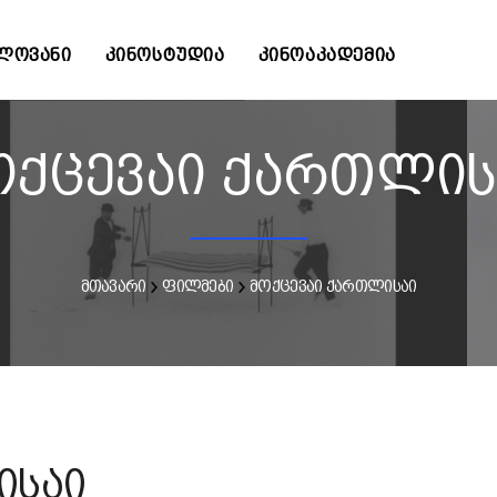
ᲚᲝᲕᲐᲜᲘ
ᲙᲘᲜᲝᲡᲢᲣᲓᲘᲐ
ᲙᲘᲜᲝᲐᲙᲐᲓᲔᲛᲘᲐ
ოქცევაი ქართლის
მთავარი
ფილმები
მოქცევაი ქართლისაი
ისაი