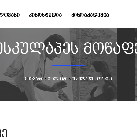
ᲚᲝᲕᲐᲜᲘ
ᲙᲘᲜᲝᲡᲢᲣᲓᲘᲐ
ᲙᲘᲜᲝᲐᲙᲐᲓᲔᲛᲘᲐ
ესკულაპეს მოწაფ
მთავარი
ფილმები
ესკულაპეს მოწაფე
ფე