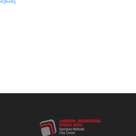
აბესაძე