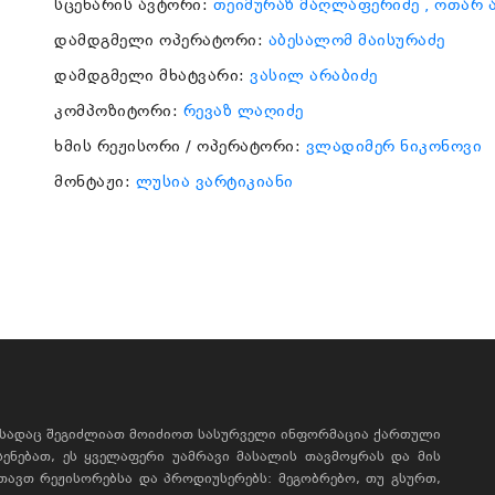
სცენარის ავტორი:
თეიმურაზ მაღლაფერიძე
, ოთარ 
დამდგმელი ოპერატორი:
აბესალომ მაისურაძე
დამდგმელი მხატვარი:
ვასილ არაბიძე
კომპოზიტორი:
რევაზ ლაღიძე
ხმის რეჟისორი / ოპერატორი:
ვლადიმერ ნიკონოვი
მონტაჟი:
ლუსია ვარტიკიანი
, სადაც შეგიძლიათ მოიძიოთ სასურველი ინფორმაცია ქართული
ხსენებათ, ეს ყველაფერი უამრავი მასალის თავმოყრას და მის
რთავთ რეჟისორებსა და პროდიუსერებს: მეგობრებო, თუ გსურთ,