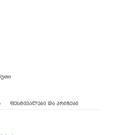
წუთი
ა
ფესტივალები და პრიზები