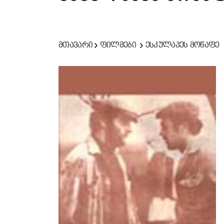
მთავარი
ფილმები
ესკულაპეს მოწაფე