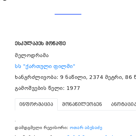
ესკულაპეს მოწაფე
მელოდრამა
სს "ქართული ფილმი"
ხანგრძლივობა: 9 ნაწილი, 2374 მეტრი, 86 
გამოშვების წელი: 1977
ინფორმაცია
მონაწილეობენ
ანოტაცი
.
დამდგმელი რეჟისორი:
ოთარ აბესაძე