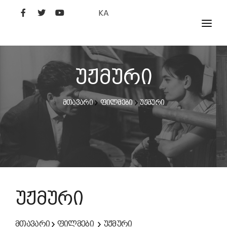
KA
ᲤᲘᲚᲛᲔᲑᲘ
ᲮᲔᲚᲝᲕᲐᲜᲘ
უჟმური
ᲙᲘᲜᲝᲡᲢᲣᲓᲘᲐ
მთავარი
ფილმები
უჟმური
ᲙᲘᲜᲝᲐᲙᲐᲓᲔᲛᲘᲐ
უჟმური
მთავარი
ფილმები
უჟმური