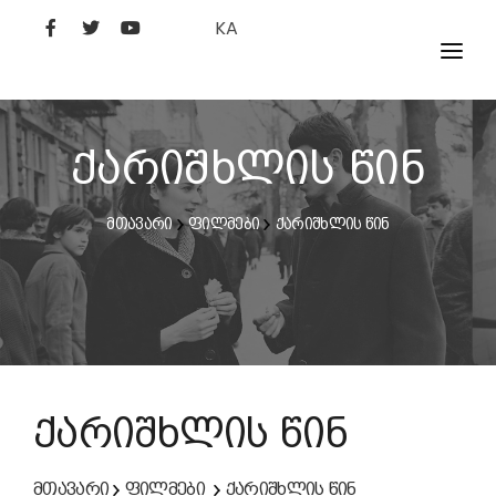
KA
ᲤᲘᲚᲛᲔᲑᲘ
ᲮᲔᲚᲝᲕᲐᲜᲘ
ქარიშხლის წინ
ᲙᲘᲜᲝᲡᲢᲣᲓᲘᲐ
მთავარი
ფილმები
ქარიშხლის წინ
ᲙᲘᲜᲝᲐᲙᲐᲓᲔᲛᲘᲐ
ქარიშხლის წინ
მთავარი
ფილმები
ქარიშხლის წინ