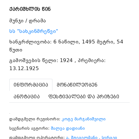
ქარიშხლის წინ
მუნჯი / დრამა
სს "სახკინმრეწვი"
ხანგრძლივობა: 6 ნაწილი, 1495 მეტრი, 54
წუთი
გამოშვების წელი: 1924 , პრემიერა:
13.12.1925
ინფორმაცია
მონაწილეობენ
ანოტაცია
ფესტივალები და პრიზები
.
დამდგმელი რეჟისორი:
კოტე მარჯანიშვილი
სცენარის ავტორი:
შალვა დადიანი
დამდგმელი ოპერატორი:
ა. შტეგელმანი
, სერგეი