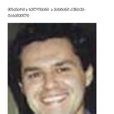
მთავარი
ხელოვანი
ვახტანგ კუნცევ–
გაბაშვილი