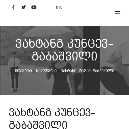
KA
ᲤᲘᲚᲛᲔᲑᲘ
ᲮᲔᲚᲝᲕᲐᲜᲘ
ვახტანგ კუნცევ–
ᲙᲘᲜᲝᲡᲢᲣᲓᲘᲐ
გაბაშვილი
ᲙᲘᲜᲝᲐᲙᲐᲓᲔᲛᲘᲐ
მთავარი
ხელოვანი
ვახტანგ კუნცევ–გაბაშვილი
ვახტანგ კუნცევ–
გაბაშვილი