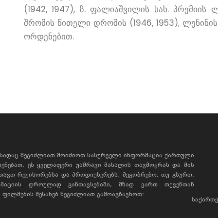
(1942, 1947), ზ. ფალიაშვილის სახ. პრემიის
შრომის წითელი დროშის (1946, 1953), ლენინის
ორდენებით.
, სადაც შეგიძლიათ მოიძიოთ სასურველი ინფორმაცია ქართული
ხსენებათ, ეს ყველაფერი უამრავი მასალის თავმოყრას და მის
რთავთ რეჟისორებსა და პროდიუსერებს: მეგობრებო, თუ გსურთ,
მაციის დროულად განთავსებაში, მზად ვართ თქვენთან
ფილმების შესახებ შეგიძლიათ გამოაგზავნოთ:
საქართვ