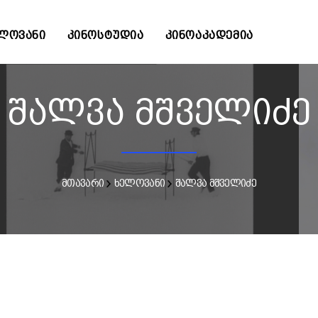
ᲚᲝᲕᲐᲜᲘ
ᲙᲘᲜᲝᲡᲢᲣᲓᲘᲐ
ᲙᲘᲜᲝᲐᲙᲐᲓᲔᲛᲘᲐ
შალვა მშველიძე
მთავარი
ხელოვანი
შალვა მშველიძე