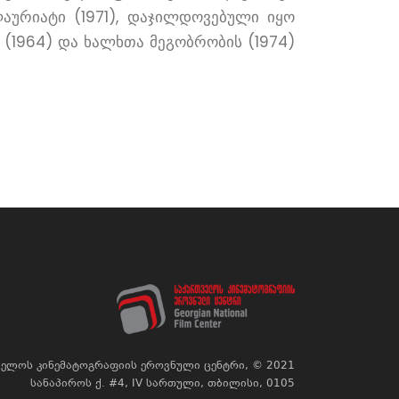
 ლაურიატი (1971), დაჯილდოვებული იყო
 (1964) და ხალხთა მეგობრობის (1974)
ელოს კინემატოგრაფიის ეროვნული ცენტრი, © 2021
სანაპიროს ქ. #4, IV სართული, თბილისი, 0105