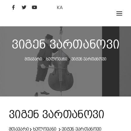
KA
ᲤᲘᲚᲛᲔᲑᲘ
ᲮᲔᲚᲝᲕᲐᲜᲘ
ვიგენ ვართანოვი
ᲙᲘᲜᲝᲡᲢᲣᲓᲘᲐ
მთავარი
ხელოვანი
ვიგენ ვართანოვი
ᲙᲘᲜᲝᲐᲙᲐᲓᲔᲛᲘᲐ
ვიგენ ვართანოვი
მთავარი
ხელოვანი
ვიგენ ვართანოვი