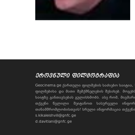
ᲔᲠᲝᲕᲜᲣᲚᲘ ᲤᲘᲚᲛᲝᲒᲠᲐᲤᲘᲐ
Geocinema.ge ქართული ფილმების საძიებო საიტია
ფილმებისა და მათი შემქმნელების შესახებ. მოგე
საიტზე განთავსებას გულისხმობს. ასე რომ, მივმა
თქვენი წვლილი შეიტანოთ სასურველი ინფორ
თანამშრომლობისთვის! სრული ინფორმაცია თქვენი 
s.kikaleishvili@gnfc.ge
d.davitiani@gnfc.ge