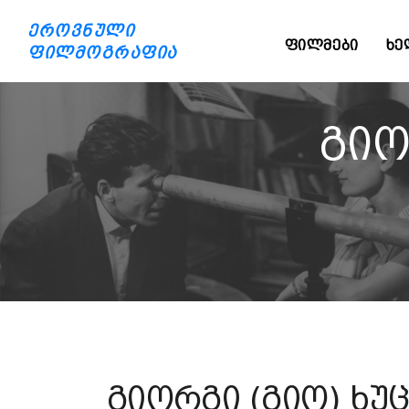
ეროვნული
ᲤᲘᲚᲛᲔᲑᲘ
ᲮᲔ
ფილმოგრაფია
გიო
გიორგი (გიო) ხუ