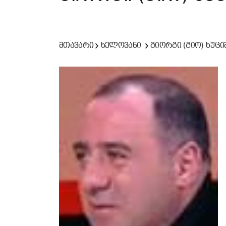
მთავარი
ხელოვანი
გიორგი (გიო) ხუც