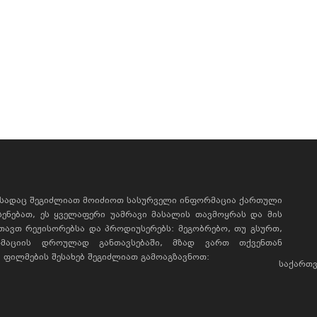
, სადაც შეგიძლიათ მოიძიოთ სასურველი ინფორმაცია ქართული
ხსენებათ, ეს ყველაფერი უამრავი მასალის თავმოყრას და მის
რთავთ რეჟისორებსა და პროდიუსერებს: მეგობრებო, თუ გსურთ,
მაციის დროულად განთავსებაში, მზად ვართ თქვენთან
ფილმების შესახებ შეგიძლიათ გამოაგზავნოთ:
საქართვ