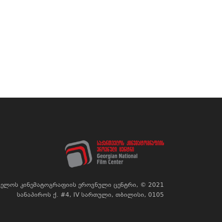
ელოს კინემატოგრაფიის ეროვნული ცენტრი, © 2021
სანაპიროს ქ. #4, IV სართული, თბილისი, 0105