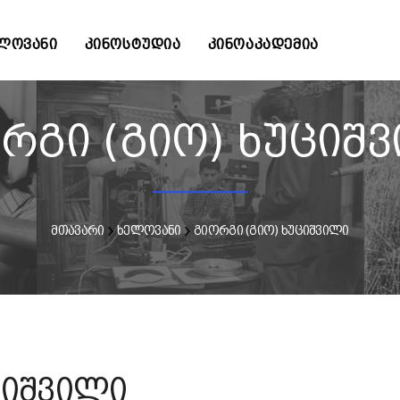
ᲚᲝᲕᲐᲜᲘ
ᲙᲘᲜᲝᲡᲢᲣᲓᲘᲐ
ᲙᲘᲜᲝᲐᲙᲐᲓᲔᲛᲘᲐ
რგი (გიო) ხუციშ
მთავარი
ხელოვანი
გიორგი (გიო) ხუციშვილი
ციშვილი