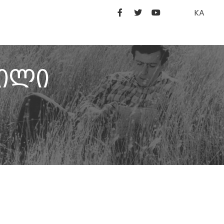
KA
ვილი