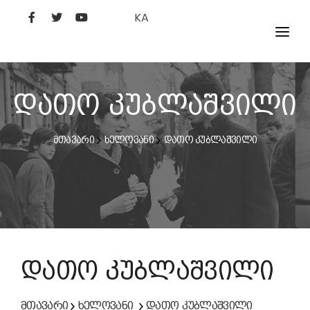
KA
ᲤᲘᲚᲛᲔᲑᲘ
ᲮᲔᲚᲝᲕᲐᲜᲘ
დათო კუბლაშვილი
ᲙᲘᲜᲝᲡᲢᲣᲓᲘᲐ
მთავარი
ხელოვანი
დათო კუბლაშვილი
ᲙᲘᲜᲝᲐᲙᲐᲓᲔᲛᲘᲐ
დათო კუბლაშვილი
მთავარი
ხელოვანი
დათო კუბლაშვილი