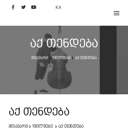
KA
ᲤᲘᲚᲛᲔᲑᲘ
ᲮᲔᲚᲝᲕᲐᲜᲘ
აქ თენდება
ᲙᲘᲜᲝᲡᲢᲣᲓᲘᲐ
მთავარი
ფილმები
აქ თენდება
ᲙᲘᲜᲝᲐᲙᲐᲓᲔᲛᲘᲐ
აქ თენდება
მთავარი
ფილმები
აქ თენდება