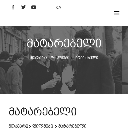
KA
ᲤᲘᲚᲛᲔᲑᲘ
ᲮᲔᲚᲝᲕᲐᲜᲘ
მატარებელი
ᲙᲘᲜᲝᲡᲢᲣᲓᲘᲐ
მთავარი
ფილმები
მატარებელი
ᲙᲘᲜᲝᲐᲙᲐᲓᲔᲛᲘᲐ
მატარებელი
მთავარი
ფილმები
მატარებელი