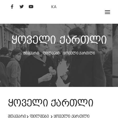
KA
ᲤᲘᲚᲛᲔᲑᲘ
ᲮᲔᲚᲝᲕᲐᲜᲘ
ყოველი ქართლი
ᲙᲘᲜᲝᲡᲢᲣᲓᲘᲐ
მთავარი
ფილმები
ყოველი ქართლი
ᲙᲘᲜᲝᲐᲙᲐᲓᲔᲛᲘᲐ
ყოველი ქართლი
მთავარი
ფილმები
ყოველი ქართლი