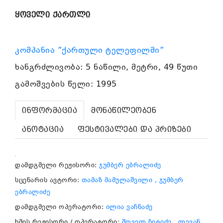
ყოველი ქართლი
კომპანია ”ქართული ტელეფილმი”
ხანგრძლივობა: 5 ნაწილი, მეტრი, 49 წუთი
გამოშვების წელი: 1995
ინფორმაცია
მონაწილეობენ
ანოტაცია
ფესტივალები და პრიზები
.
დამდგმელი რეჟისორი:
ჯუმბერ ებრალიძე
სცენარის ავტორი:
თამაზ მამულაშვილი
, ჯუმბერ
ებრალიძე
დამდგმელი ოპერატორი:
ილია ვაჩნაძე
ხმის რეჟისორი / ოპერატორი:
შოველ ჩიტიძე
, ლევან