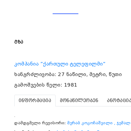
გზა
კომპანია ”ქართული ტელეფილმი”
ხანგრძლივობა: 27 ნაწილი, მეტრი, წუთი
გამოშვების წელი: 1981
ინფორმაცია
მონაწილეობენ
ანოტაცი
.
დამდგმელი რეჟისორი:
მერაბ კოკოჩაშვილი
, ჯემალ