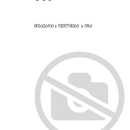
მთავარი
ფილმები
გზა