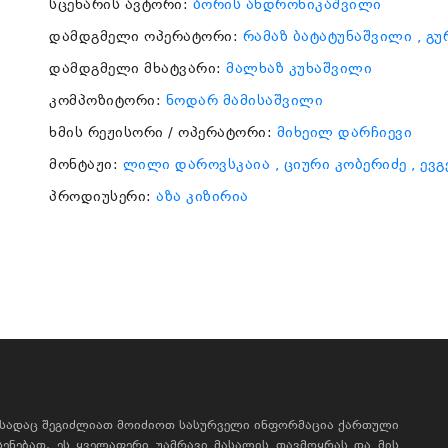
სცენარის ავტორი:
ბორის ანდრონიკაშვილი
დამდგმელი ოპერატორი:
რამაზ ბატატუნაშვილი
, გ
დამდგმელი მხატვარი:
მალხაზ კუხაშვილი
კომპოზიტორი:
ნოდარ მამისაშვილი
ხმის რეჟისორი / ოპერატორი:
მიხეილ დარჩიევი
მონტაჟი:
ლილი დაროვსკაია
, ციური კობერიძე
, ევ
პროდიუსერი:
აზა კიზირია
, სადაც შეგიძლიათ მოიძიოთ სასურველი ინფორმაცია ქართული
ხსენებათ, ეს ყველაფერი უამრავი მასალის თავმოყრას და მის