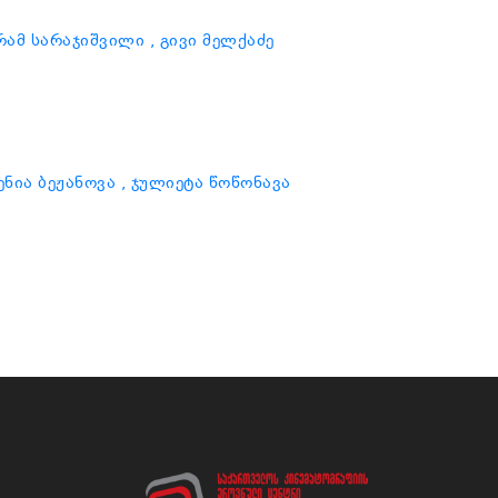
ურამ სარაჯიშვილი
, გივი მელქაძე
გენია ბეჟანოვა
, ჯულიეტა წოწონავა