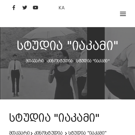
KA
ᲤᲘᲚᲛᲔᲑᲘ
ᲮᲔᲚᲝᲕᲐᲜᲘ
სტუდია "იაკამი"
ᲙᲘᲜᲝᲡᲢᲣᲓᲘᲐ
მთავარი
კინოსტუდია
სტუდია "იაკამი"
ᲙᲘᲜᲝᲐᲙᲐᲓᲔᲛᲘᲐ
სტუდია "იაკამი"
მთავარი
კინოსტუდია
სტუდია "იაკამი"