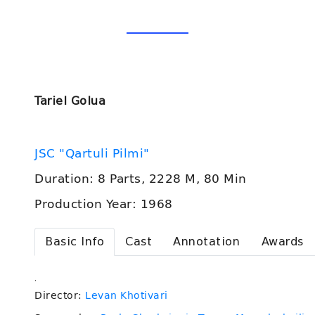
Tariel Golua
JSC "Qartuli Pilmi"
Duration: 8 Parts, 2228 M, 80 Min
Production Year: 1968
Basic Info
Cast
Annotation
Awards
.
Director:
Levan Khotivari