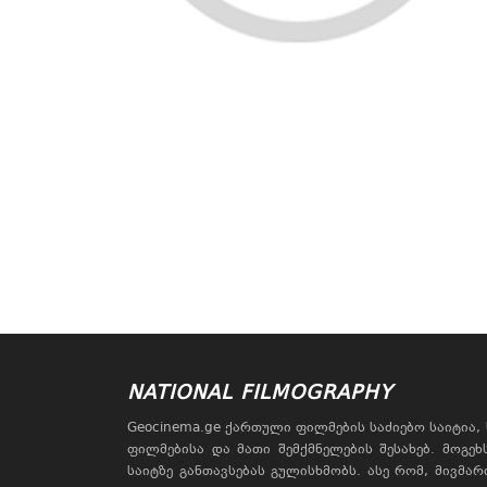
NATIONAL FILMOGRAPHY
Geocinema.ge ქართული ფილმების საძიებო საიტია
ფილმებისა და მათი შემქმნელების შესახებ. მოგე
საიტზე განთავსებას გულისხმობს. ასე რომ, მივმა