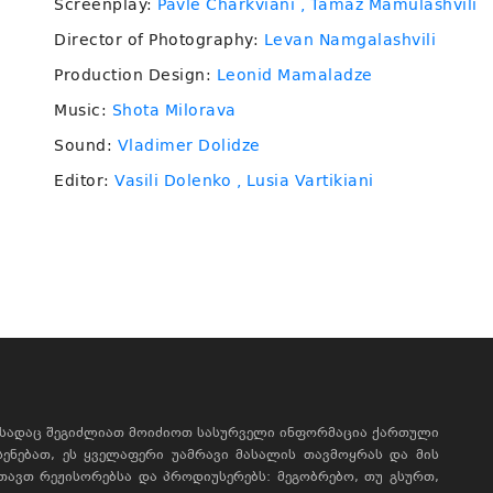
Screenplay:
Pavle Charkviani
, Tamaz Mamulashvili
Director of Photography:
Levan Namgalashvili
Production Design:
Leonid Mamaladze
Music:
Shota Milorava
Sound:
Vladimer Dolidze
Editor:
Vasili Dolenko
, Lusia Vartikiani
, სადაც შეგიძლიათ მოიძიოთ სასურველი ინფორმაცია ქართული
ხსენებათ, ეს ყველაფერი უამრავი მასალის თავმოყრას და მის
რთავთ რეჟისორებსა და პროდიუსერებს: მეგობრებო, თუ გსურთ,