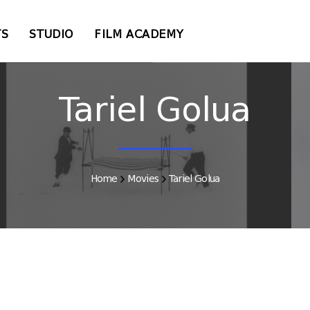
TS
STUDIO
FILM ACADEMY
Tariel Golua
Home
Movies
Tariel Golua