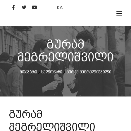
KA
ᲤᲘᲚᲛᲔᲑᲘ
ᲮᲔᲚᲝᲕᲐᲜᲘ
გურამ
ᲙᲘᲜᲝᲡᲢᲣᲓᲘᲐ
მეგრელიშვილი
ᲙᲘᲜᲝᲐᲙᲐᲓᲔᲛᲘᲐ
მთავარი
ხელოვანი
გურამ მეგრელიშვილი
გურამ
მეგრელიშვილი