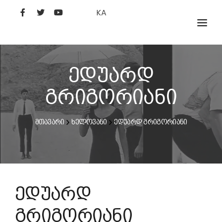
KA
ᲤᲘᲚᲛᲔᲑᲘ
ᲮᲔᲚᲝᲕᲐᲜᲘ
ედუარდ
ᲙᲘᲜᲝᲡᲢᲣᲓᲘᲐ
გრიგორიანი
ᲙᲘᲜᲝᲐᲙᲐᲓᲔᲛᲘᲐ
მთავარი
ხელოვანი
ედუარდ გრიგორიანი
ედუარდ
გრიგორიანი