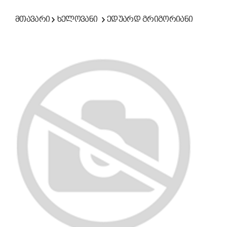
მთავარი
ხელოვანი
ედუარდ გრიგორიანი