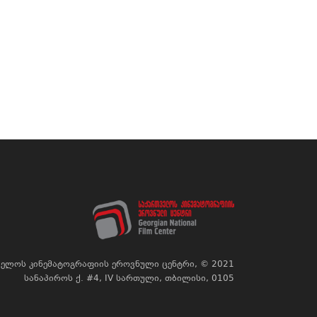
ელოს კინემატოგრაფიის ეროვნული ცენტრი, © 2021
სანაპიროს ქ. #4, IV სართული, თბილისი, 0105