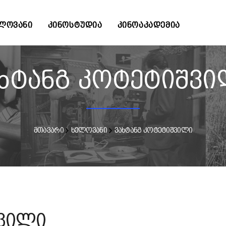
ᲚᲝᲕᲐᲜᲘ
ᲙᲘᲜᲝᲡᲢᲣᲓᲘᲐ
ᲙᲘᲜᲝᲐᲙᲐᲓᲔᲛᲘᲐ
ხტანგ კოტეტიშვ
მთავარი
ხელოვანი
ვახტანგ კოტეტიშვილი
შვილი