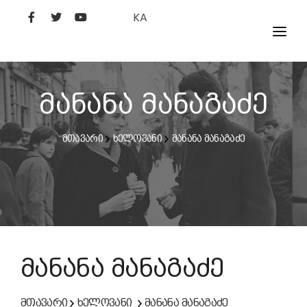
KA
ᲤᲘᲚᲛᲔᲑᲘ
ᲮᲔᲚᲝᲕᲐᲜᲘ
მანანა მანაგაძე
ᲙᲘᲜᲝᲡᲢᲣᲓᲘᲐ
მთავარი
ხელოვანი
მანანა მანაგაძე
ᲙᲘᲜᲝᲐᲙᲐᲓᲔᲛᲘᲐ
მანანა მანაგაძე
მთავარი
ხელოვანი
მანანა მანაგაძე