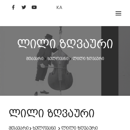
KA
ᲤᲘᲚᲛᲔᲑᲘ
ᲮᲔᲚᲝᲕᲐᲜᲘ
ლილი ზღვაური
ᲙᲘᲜᲝᲡᲢᲣᲓᲘᲐ
მთავარი
ხელოვანი
ლილი ზღვაური
ᲙᲘᲜᲝᲐᲙᲐᲓᲔᲛᲘᲐ
ლილი ზღვაური
მთავარი
ხელოვანი
ლილი ზღვაური