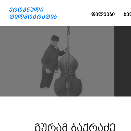
ეროვნული
ᲤᲘᲚᲛᲔᲑᲘ
ᲮᲔ
ფილმოგრაფია
გურამ ბაქრაძე