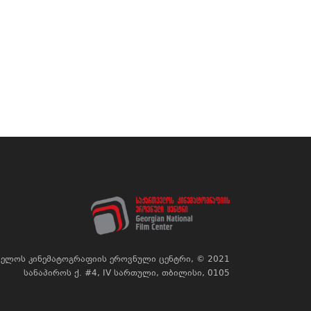
ელოს კინემატოგრაფიის ეროვნული ცენტრი, © 2021
სანაპიროს ქ. #4, IV სართული, თბილისი, 0105