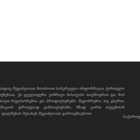
, სადაც შეგიძლიათ მოიძიოთ სასურველი ინფორმაცია ქართული
ხსენებათ, ეს ყველაფერი უამრავი მასალის თავმოყრას და მის
რთავთ რეჟისორებსა და პროდიუსერებს: მეგობრებო, თუ გსურთ,
მაციის დროულად განთავსებაში, მზად ვართ თქვენთან
ფილმების შესახებ შეგიძლიათ გამოაგზავნოთ:
საქართვ