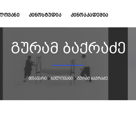
ᲚᲝᲕᲐᲜᲘ
ᲙᲘᲜᲝᲡᲢᲣᲓᲘᲐ
ᲙᲘᲜᲝᲐᲙᲐᲓᲔᲛᲘᲐ
გურამ ბაქრაძე
მთავარი
ხელოვანი
გურამ ბაქრაძე