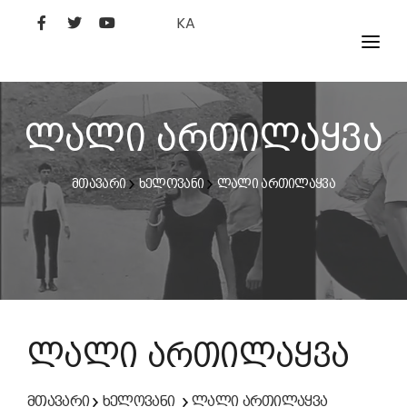
KA
ᲤᲘᲚᲛᲔᲑᲘ
ᲮᲔᲚᲝᲕᲐᲜᲘ
ლალი ართილაყვა
ᲙᲘᲜᲝᲡᲢᲣᲓᲘᲐ
მთავარი
ხელოვანი
ლალი ართილაყვა
ᲙᲘᲜᲝᲐᲙᲐᲓᲔᲛᲘᲐ
ლალი ართილაყვა
მთავარი
ხელოვანი
ლალი ართილაყვა