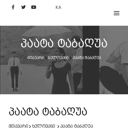
KA
ᲤᲘᲚᲛᲔᲑᲘ
ᲮᲔᲚᲝᲕᲐᲜᲘ
პაატა ტაბაღუა
ᲙᲘᲜᲝᲡᲢᲣᲓᲘᲐ
მთავარი
ხელოვანი
პაატა ტაბაღუა
ᲙᲘᲜᲝᲐᲙᲐᲓᲔᲛᲘᲐ
პაატა ტაბაღუა
მთავარი
ხელოვანი
პაატა ტაბაღუა