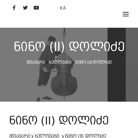
KA
ᲤᲘᲚᲛᲔᲑᲘ
ᲮᲔᲚᲝᲕᲐᲜᲘ
ნინო (II) დოლიძე
ᲙᲘᲜᲝᲡᲢᲣᲓᲘᲐ
მთავარი
ხელოვანი
ნინო (II) დოლიძე
ᲙᲘᲜᲝᲐᲙᲐᲓᲔᲛᲘᲐ
ნინო (II) დოლიძე
მთავარი
ხელოვანი
ნინო (II) დოლიძე