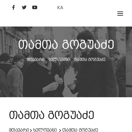
KA
ᲤᲘᲚᲛᲔᲑᲘ
ᲮᲔᲚᲝᲕᲐᲜᲘ
თამთა გოგუაძე
ᲙᲘᲜᲝᲡᲢᲣᲓᲘᲐ
მთავარი
ხელოვანი
თამთა გოგუაძე
ᲙᲘᲜᲝᲐᲙᲐᲓᲔᲛᲘᲐ
თამთა გოგუაძე
მთავარი
ხელოვანი
თამთა გოგუაძე