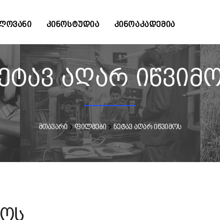
ᲚᲝᲕᲐᲜᲘ
ᲙᲘᲜᲝᲡᲢᲣᲓᲘᲐ
ᲙᲘᲜᲝᲐᲙᲐᲓᲔᲛᲘᲐ
ეტავ აღარ იწვიმ
მთავარი
ფილმები
ნეტავ აღარ იწვიმოს
მოს