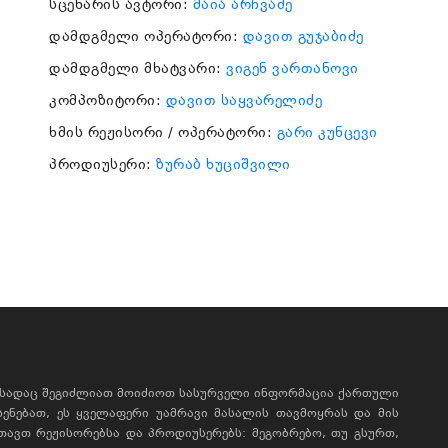
სცენარის ავტორი:
მაია არჩვაძე
დამდგმელი ოპერატორი:
დავით გუჯაბიძე
დამდგმელი მხატვარი:
ვიგენ ვართანოვი
კომპოზიტორი:
დავით საყვარელიძე
ხმის რეჟისორი / ოპერატორი:
გარი კუნცევი
პროდიუსერი:
ზურაბ ხუციშვილი
, სადაც შეგიძლიათ მოიძიოთ სასურველი ინფორმაცია ქართული
ხსენებათ, ეს ყველაფერი უამრავი მასალის თავმოყრას და მის
რთავთ რეჟისორებსა და პროდიუსერებს: მეგობრებო, თუ გსურთ,