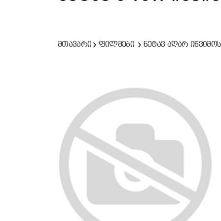
მთავარი
ფილმები
ნეტავ აღარ იწვიმო