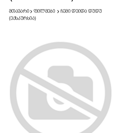
მთავარი
ფილმები
ჩემი დეიდა დუდუ
(ექსკურსია)