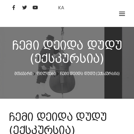
KA
ᲤᲘᲚᲛᲔᲑᲘ
ᲮᲔᲚᲝᲕᲐᲜᲘ
ჩემი დეიდა დუდუ
ᲙᲘᲜᲝᲡᲢᲣᲓᲘᲐ
(ექსკურსია)
ᲙᲘᲜᲝᲐᲙᲐᲓᲔᲛᲘᲐ
მთავარი
ფილმები
ჩემი დეიდა დუდუ (ექსკურსია)
ჩემი დეიდა დუდუ
(ექსკურსია)