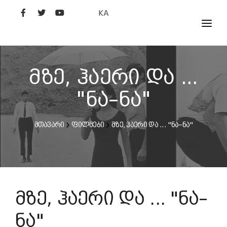
KA
ᲤᲘᲚᲛᲔᲑᲘ
ᲮᲔᲚᲝᲕᲐᲜᲘ
მზე, ჰაერი და ...
ᲙᲘᲜᲝᲡᲢᲣᲓᲘᲐ
"ნა–ნა"
ᲙᲘᲜᲝᲐᲙᲐᲓᲔᲛᲘᲐ
მთავარი
ფილმები
მზე, ჰაერი და ... "ნა–ნა"
მზე, ჰაერი და ... "ნა–
ნა"