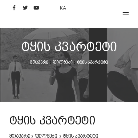
KA
ᲤᲘᲚᲛᲔᲑᲘ
ᲮᲔᲚᲝᲕᲐᲜᲘ
ტყის კვარტეტი
ᲙᲘᲜᲝᲡᲢᲣᲓᲘᲐ
მთავარი
ფილმები
ტყის კვარტეტი
ᲙᲘᲜᲝᲐᲙᲐᲓᲔᲛᲘᲐ
ტყის კვარტეტი
მთავარი
ფილმები
ტყის კვარტეტი