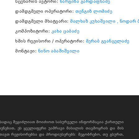
სცენარის ავტორი:
ნარგიზა გარდაფხაძე
დამდგმელი ოპერატორი:
თენგიზ ლომიძე
დამდგმელი მხატვარი:
მალხაზ კუხაშვილი
, ნოდარ
კომპოზიტორი:
კახა ცაბაძე
ხმის რეჟისორი / ოპერატორი:
მერაბ გვანცელაძე
მონტაჟი:
ნინო აბაშიშვილი
, სადაც შეგიძლიათ მოიძიოთ სასურველი ინფორმაცია ქართული
ხსენებათ, ეს ყველაფერი უამრავი მასალის თავმოყრას და მის
რთავთ რეჟისორებსა და პროდიუსერებს: მეგობრებო, თუ გსურთ,