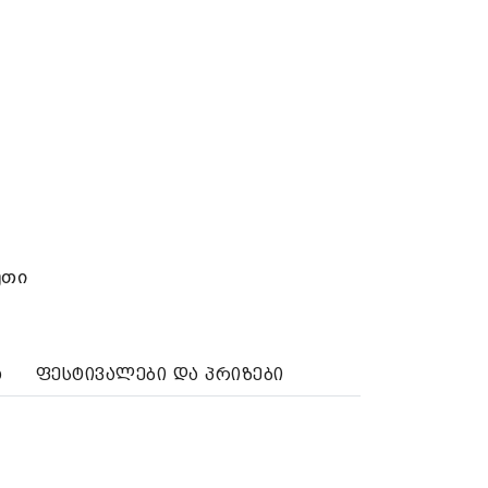
უთი
ა
ფესტივალები და პრიზები