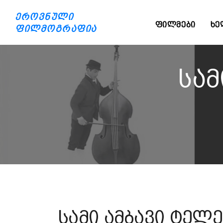
ეროვნული
ᲤᲘᲚᲛᲔᲑᲘ
ᲮᲔ
ფილმოგრაფია
სამ
სამი ამბავი ტელ