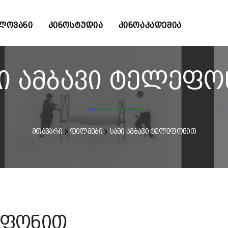
ᲚᲝᲕᲐᲜᲘ
ᲙᲘᲜᲝᲡᲢᲣᲓᲘᲐ
ᲙᲘᲜᲝᲐᲙᲐᲓᲔᲛᲘᲐ
ი ამბავი ტელეფ
მთავარი
ფილმები
სამი ამბავი ტელეფონით
ეფონით