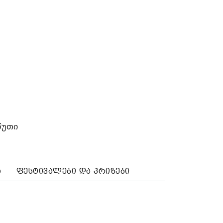
წუთი
ა
ფესტივალები და პრიზები