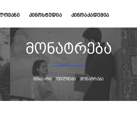
ᲚᲝᲕᲐᲜᲘ
ᲙᲘᲜᲝᲡᲢᲣᲓᲘᲐ
ᲙᲘᲜᲝᲐᲙᲐᲓᲔᲛᲘᲐ
მონატრება
მთავარი
ფილმები
მონატრება