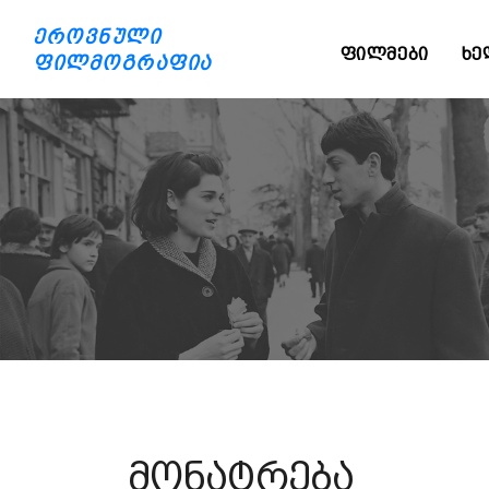
ეროვნული
ᲤᲘᲚᲛᲔᲑᲘ
ᲮᲔ
ფილმოგრაფია
მონატრება