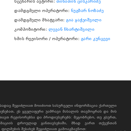
სცენარის ავტორი:
თინათინ ცისკარიძე
დამდგმელი ოპერატორი:
ნუგზარ ნოზაძე
დამდგმელი მხატვარი:
გია ყაჭეიშვილი
კომპოზიტორი:
ლევან ჩხარტიშვილი
ხმის რეჟისორი / ოპერატორი:
გარი კუნცევი
, სადაც შეგიძლიათ მოიძიოთ სასურველი ინფორმაცია ქართული
ხსენებათ, ეს ყველაფერი უამრავი მასალის თავმოყრას და მის
რთავთ რეჟისორებსა და პროდიუსერებს: მეგობრებო, თუ გსურთ,
მაციის დროულად განთავსებაში, მზად ვართ თქვენთან
ფილმების შესახებ შეგიძლიათ გამოაგზავნოთ: