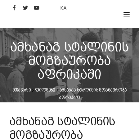
KA
ᲤᲘᲚᲛᲔᲑᲘ
ᲮᲔᲚᲝᲕᲐᲜᲘ
ამხანაგ სტალინის
ᲙᲘᲜᲝᲡᲢᲣᲓᲘᲐ
მოგზაურობა
ᲙᲘᲜᲝᲐᲙᲐᲓᲔᲛᲘᲐ
აფრიკაში
მთავარი
ფილმები
ამხანაგ სტალინის მოგზაურობა
აფრიკაში
ამხანაგ სტალინის
მოგზაურობა