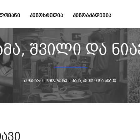
ᲚᲝᲕᲐᲜᲘ
ᲙᲘᲜᲝᲡᲢᲣᲓᲘᲐ
ᲙᲘᲜᲝᲐᲙᲐᲓᲔᲛᲘᲐ
ამა, შვილი და ნია
მთავარი
ფილმები
მამა, შვილი და ნიავი
იავი