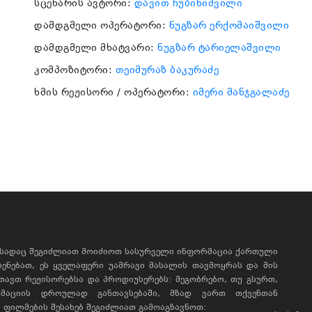
სცენარის ავტორი:
დავით ჩუბინიშვილი
დამდგმელი ოპერატორი:
ნუგზარ ერქომაიშვილი
დამდგმელი მხატვარი:
ნუგზარ ტარიელაშვილი
კომპოზიტორი:
თეიმურაზ ბაკურაძე
ხმის რეჟისორი / ოპერატორი:
იმერი მანჯგალაძე
, სადაც შეგიძლიათ მოიძიოთ სასურველი ინფორმაცია ქართული
ხსენებათ, ეს ყველაფერი უამრავი მასალის თავმოყრას და მის
რთავთ რეჟისორებსა და პროდიუსერებს: მეგობრებო, თუ გსურთ,
მაციის დროულად განთავსებაში, მზად ვართ თქვენთან
ფილმების შესახებ შეგიძლიათ გამოაგზავნოთ: