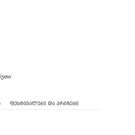
წუთი
ა
ფესტივალები და პრიზები