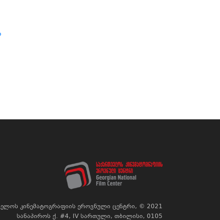
ა
ელოს კინემატოგრაფიის ეროვნული ცენტრი, © 2021
სანაპიროს ქ. #4, IV სართული, თბილისი, 0105