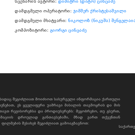
სცენარის ავტორი:
დიმიტრი (დიტო) ცინცაძე
დამდგმელი ოპერატორი:
ჯიმშერ ქრისტესაშვილი
დამდგმელი მხატვარი:
ნიკოლოზ (ნიკუშა) შენგელაი
კომპოზიტორი:
გიორგი ცინცაძე
, სადაც შეგიძლიათ მოიძიოთ სასურველი ინფორმაცია ქართული
ხსენებათ, ეს ყველაფერი უამრავი მასალის თავმოყრას და მის
რთავთ რეჟისორებსა და პროდიუსერებს: მეგობრებო, თუ გსურთ,
მაციის დროულად განთავსებაში, მზად ვართ თქვენთან
ფილმების შესახებ შეგიძლიათ გამოაგზავნოთ:
საქართვ