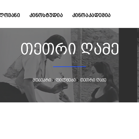
ᲚᲝᲕᲐᲜᲘ
ᲙᲘᲜᲝᲡᲢᲣᲓᲘᲐ
ᲙᲘᲜᲝᲐᲙᲐᲓᲔᲛᲘᲐ
თეთრი ღამე
მთავარი
ფილმები
თეთრი ღამე