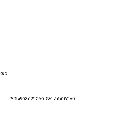
უთი
ა
ფესტივალები და პრიზები