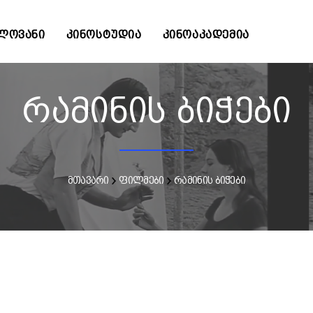
ᲚᲝᲕᲐᲜᲘ
ᲙᲘᲜᲝᲡᲢᲣᲓᲘᲐ
ᲙᲘᲜᲝᲐᲙᲐᲓᲔᲛᲘᲐ
რამინის ბიჭები
მთავარი
ფილმები
რამინის ბიჭები