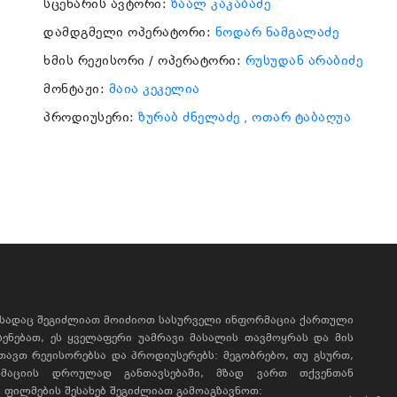
სცენარის ავტორი:
ზაალ კაკაბაძე
დამდგმელი ოპერატორი:
ნოდარ ნამგალაძე
ხმის რეჟისორი / ოპერატორი:
რუსუდან არაბიძე
მონტაჟი:
მაია კეკელია
პროდიუსერი:
ზურაბ ძნელაძე
, ოთარ ტაბაღუა
, სადაც შეგიძლიათ მოიძიოთ სასურველი ინფორმაცია ქართული
ხსენებათ, ეს ყველაფერი უამრავი მასალის თავმოყრას და მის
რთავთ რეჟისორებსა და პროდიუსერებს: მეგობრებო, თუ გსურთ,
მაციის დროულად განთავსებაში, მზად ვართ თქვენთან
ფილმების შესახებ შეგიძლიათ გამოაგზავნოთ: